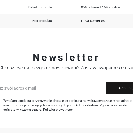
Skład materiału
85% poliamid, 15% elastan
Kod produktu
L-POL5026BI-06
Newsletter
Chcesz być na bieżąco z nowościami? Zostaw swój adres e-mai
ZAPISZ SI
Wyrażam zgodę na otrzymywanie drogą elektroniczną na wskazany przeze mnie adres e
mail informacji dotyczących świadczonych przez Administratora. Zgoda może zostać
cofnięta w każdym czasie.
Polityka prywatności