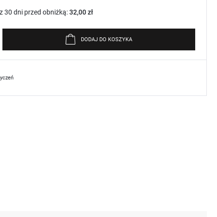
z 30 dni przed obniżką:
32,00 zł
DODAJ DO KOSZYKA
życzeń