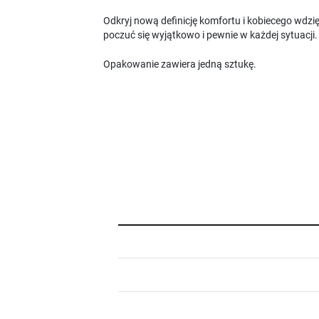
Odkryj nową definicję komfortu i kobiecego wdzi
poczuć się wyjątkowo i pewnie w każdej sytuacji.
Opakowanie zawiera jedną sztukę.