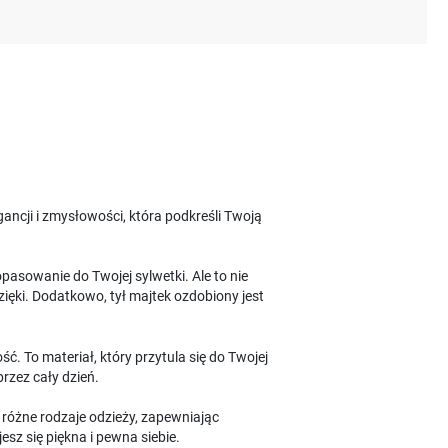
ancji i zmysłowości, która podkreśli Twoją
pasowanie do Twojej sylwetki. Ale to nie
ięki. Dodatkowo, tył majtek ozdobiony jest
ć. To materiał, który przytula się do Twojej
rzez cały dzień.
d różne rodzaje odzieży, zapewniając
esz się piękna i pewna siebie.