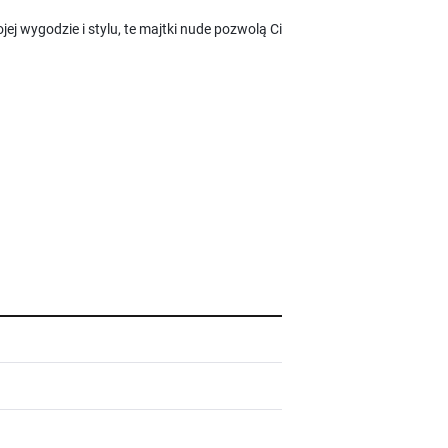
j wygodzie i stylu, te majtki nude pozwolą Ci
i